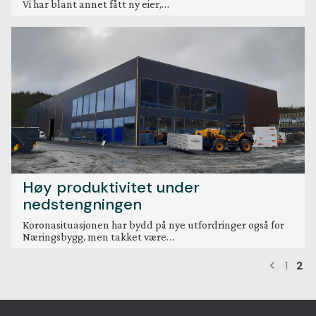
Vi har blant annet fått ny eier,…
Høy produktivitet under
nedstengningen
Koronasituasjonen har bydd på nye utfordringer også for
Næringsbygg, men takket være…
1
2