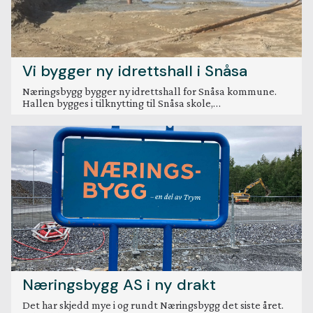
Vi bygger ny idrettshall i Snåsa
Næringsbygg bygger ny idrettshall for Snåsa kommune.
Hallen bygges i tilknytting til Snåsa skole,…
Næringsbygg AS i ny drakt
Det har skjedd mye i og rundt Næringsbygg det siste året.