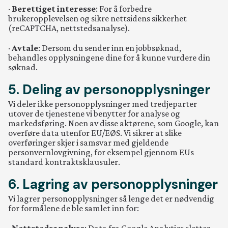
·
Berettiget interesse
: For å forbedre
brukeropplevelsen og sikre nettsidens sikkerhet
(reCAPTCHA, nettstedsanalyse).
·
Avtale
: Dersom du sender inn en jobbsøknad,
behandles opplysningene dine for å kunne vurdere din
søknad.
5. Deling av personopplysninger
Vi deler ikke personopplysninger med tredjeparter
utover de tjenestene vi benytter for analyse og
markedsføring. Noen av disse aktørene, som Google, kan
overføre data utenfor EU/EØS. Vi sikrer at slike
overføringer skjer i samsvar med gjeldende
personvernlovgivning, for eksempel gjennom EUs
standard kontraktsklausuler.
6. Lagring av personopplysninger
Vi lagrer personopplysninger så lenge det er nødvendig
for formålene de ble samlet inn for: