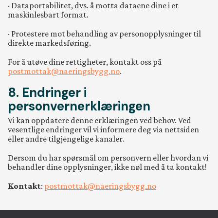
· Dataportabilitet, dvs. å motta dataene dine i et
maskinlesbart format.
· Protestere mot behandling av personopplysninger til
direkte markedsføring.
For å utøve dine rettigheter, kontakt oss på
postmottak@naeringsbygg.no
.
8. Endringer i
personvernerklæringen
Vi kan oppdatere denne erklæringen ved behov. Ved
vesentlige endringer vil vi informere deg via nettsiden
eller andre tilgjengelige kanaler.
Dersom du har spørsmål om personvern eller hvordan vi
behandler dine opplysninger, ikke nøl med å ta kontakt!
Kontakt
:
postmottak@naeringsbygg.no