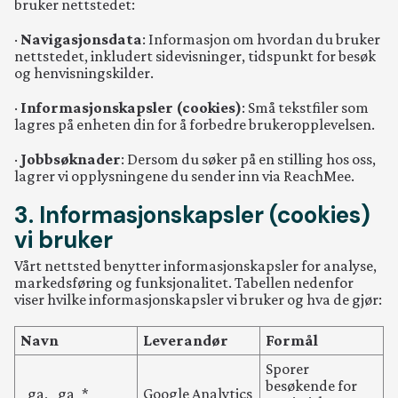
Kontakt
bruker nettstedet:
·
Navigasjonsdata
: Informasjon om hvordan du bruker
nettstedet, inkludert sidevisninger, tidspunkt for besøk
og henvisningskilder.
·
Informasjonskapsler (cookies)
: Små tekstfiler som
lagres på enheten din for å forbedre brukeropplevelsen.
·
Jobbsøknader
: Dersom du søker på en stilling hos oss,
lagrer vi opplysningene du sender inn via ReachMee.
3. Informasjonskapsler (cookies)
vi bruker
Vårt nettsted benytter informasjonskapsler for analyse,
markedsføring og funksjonalitet. Tabellen nedenfor
viser hvilke informasjonskapsler vi bruker og hva de gjør:
Navn
Leverandør
Formål
Sporer
besøkende for
_ga, _ga_*
Google Analytics