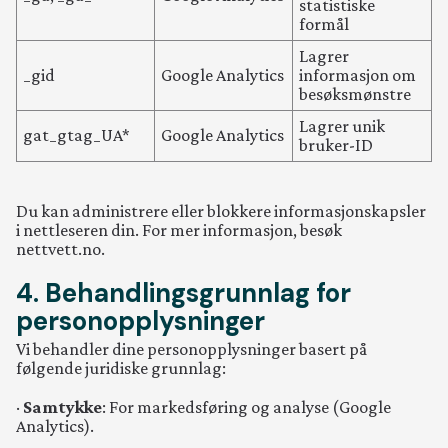
statistiske
formål
Lagrer
_gid
Google Analytics
informasjon om
besøksmønstre
Lagrer unik
gat_gtag_UA*
Google Analytics
bruker-ID
Du kan administrere eller blokkere informasjonskapsler
i nettleseren din. For mer informasjon, besøk
nettvett.no.
4. Behandlingsgrunnlag for
personopplysninger
Vi behandler dine personopplysninger basert på
følgende juridiske grunnlag:
·
Samtykke
: For markedsføring og analyse (Google
Analytics).