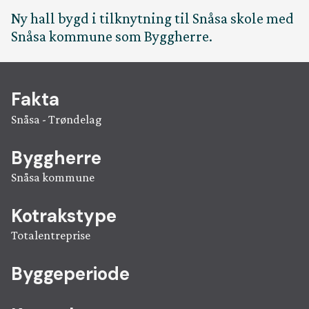
Kontakt
Ny hall bygd i tilknytning til Snåsa skole med
Snåsa kommune som Byggherre.
Fakta
Snåsa - Trøndelag
Byggherre
Snåsa kommune
Kotrakstype
Totalentreprise
Byggeperiode