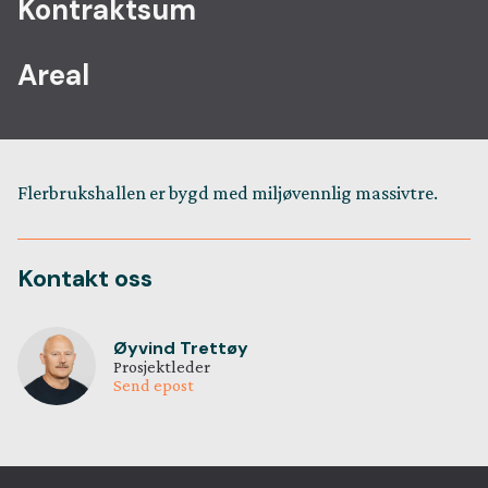
Kontraktsum
Areal
Flerbrukshallen er bygd med miljøvennlig massivtre.
Kontakt oss
Øyvind Trettøy
Prosjektleder
Send epost